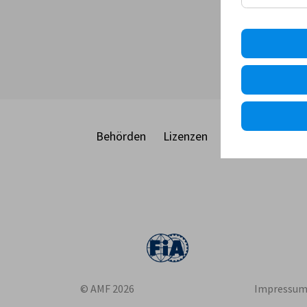
Gerha
Behörden
Lizenzen
Racecard
Eve
© AMF 2026
Impressu