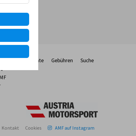
ber
Dokumente
Gebühren
Suche
ie
MF
Kontakt
Cookies
AMF auf Instagram