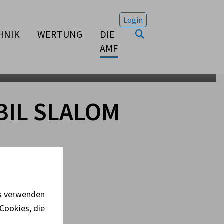
Login
HNIK
WERTUNG
DIE
AMF
IL SLALOM
es verwenden
Cookies, die