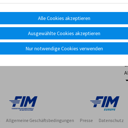
rd NELL
Alle Cookies akzeptieren
Ausgewählte Cookies akzeptieren
Nur notwendige Cookies verwenden
nts
Reglement
Disziplinen
Technik
Wertung
Ü
d
A
m
Allgemeine Geschäftsbedingungen
Presse
Datenschutz