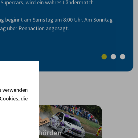
 Supercars, wird ein wahres Ländermatch
ning beginnt am Samstag um 8:00 Uhr. Am Sonntag
Tag über Rennaction angesagt.
es verwenden
Cookies, die
ch
Behörden