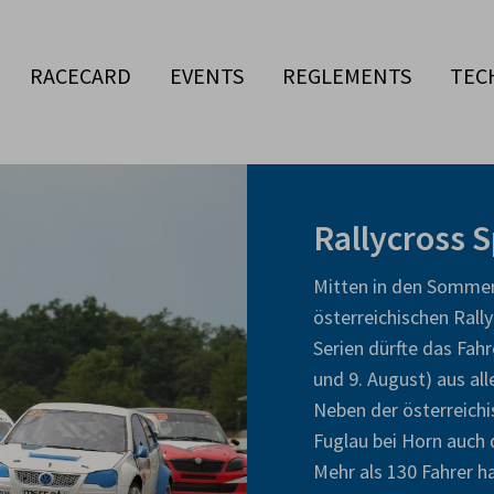
RACECARD
EVENTS
REGLEMENTS
TEC
Rallycross 
Mitten in den Sommer
österreichischen Rall
Serien dürfte das Fah
und 9. August) aus al
Neben der österreichi
Fuglau bei Horn auch 
Mehr als 130 Fahrer h