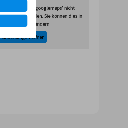
s Drittanbieters 'googlemaps' nicht
d daher nicht geladen. Sie können dies in
e-Einstellungen ändern.
-Einstellungen öffnen