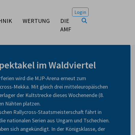
Login
HNIK
WERTUNG
DIE
AMF
Spektakel im Waldviertel
ferien wird die MJP-Arena erneut zum
ycross-Mekka. Mit gleich drei mitteleuropäischen
rerlager der Kultstrecke dieses Wochenende (8.
len Nähten platzen.
schen Rallycross-Staatsmeisterschaft fährt in
die nationalen Serien aus Ungarn und Tschechien.
aben sich angekündigt. In der Königsklasse, der