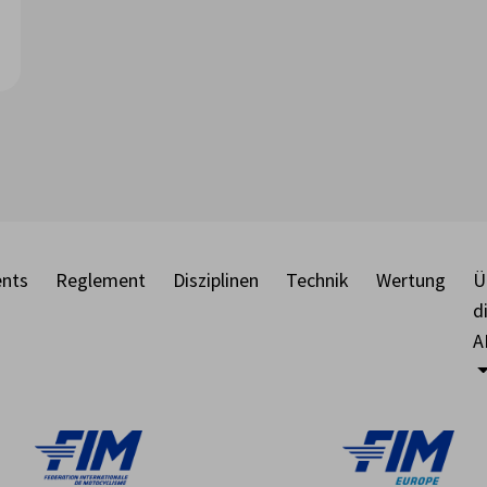
nts
Reglement
Disziplinen
Technik
Wertung
Ü
d
A