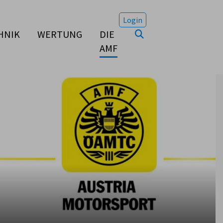
Login
HNIK
WERTUNG
DIE
AMF