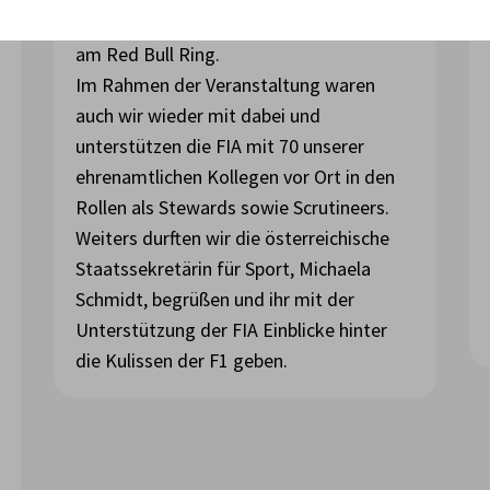
Großen Preis von Österreich in Spielberg
am Red Bull Ring.
Im Rahmen der Veranstaltung waren
auch wir wieder mit dabei und
unterstützen die FIA mit 70 unserer
ehrenamtlichen Kollegen vor Ort in den
Rollen als Stewards sowie Scrutineers.
Weiters durften wir die österreichische
Staatssekretärin für Sport, Michaela
Schmidt, begrüßen und ihr mit der
Unterstützung der FIA Einblicke hinter
die Kulissen der F1 geben.