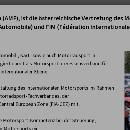
 (AMF), ist die österreichische Vertretung des
l’Automobile) und FIM (Fédération International
.
omobil-, Kart- sowie auch Motorradsport in
ngiert damit als Motorsportinteressensverband für
 internationaler Ebene.
estaltung des internationalen Motorsports im Rahmen
torradsport-Fachverbandes, der
Central European Zone (FIA-CEZ) mit.
ese Motorsport-Kompetenz bei der Steuerung,
n Motorsports ein.