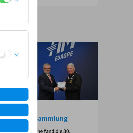
FIM Europe
Generalversammlung
Vergangene Woche fand die 30.