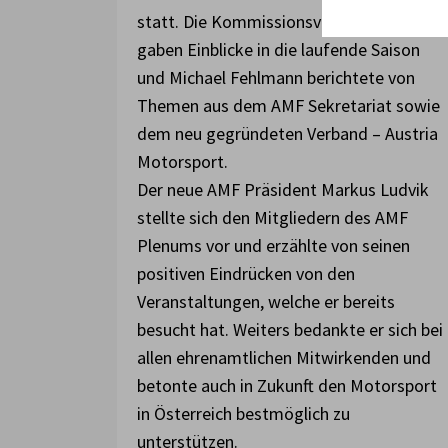
statt. Die Kommissionsvorsitzenden
gaben Einblicke in die laufende Saison
und Michael Fehlmann berichtete von
Themen aus dem AMF Sekretariat sowie
dem neu gegründeten Verband – Austria
Motorsport.
Der neue AMF Präsident Markus Ludvik
stellte sich den Mitgliedern des AMF
Plenums vor und erzählte von seinen
positiven Eindrücken von den
Veranstaltungen, welche er bereits
besucht hat. Weiters bedankte er sich bei
allen ehrenamtlichen Mitwirkenden und
betonte auch in Zukunft den Motorsport
in Österreich bestmöglich zu
unterstützen.