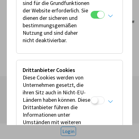
sind für die Grundfunktionen
der Website erforderlich. Sie
dienen der sicheren und
bestimmungsgemäßen
Nutzung und sind daher
© AMF 2026
nicht deaktivierbar.
Impressum
Allgemeine Geschäftsbedingungen
Presse
Datenschutz
Kontakt
Cookies
AMF auf Instagram
Drittanbieter Cookies
Diese Cookies werden von
Unternehmen gesetzt, die
ihren Sitz auch in Nicht-EU-
Ländern haben können. Diese
Drittanbieter führen die
Informationen unter
Umständen mit weiteren
Daten zusammen.
Login