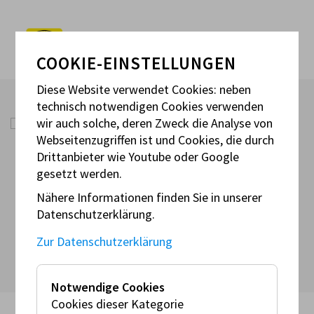
COOKIE-EINSTELLUNGEN
Diese Website verwendet Cookies: neben
technisch notwendigen Cookies verwenden
wir auch solche, deren Zweck die Analyse von
Webseitenzugriffen ist und Cookies, die durch
OFFIZIELLE
Drittanbieter wie Youtube oder Google
gesetzt werden.
Nähere Informationen finden Sie in unserer
Datenschutzerklärung.
Eine Liste aller aktiven Offiziellen folgt.
Zur Datenschutzerklärung
Notwendige Cookies
Cookies dieser Kategorie