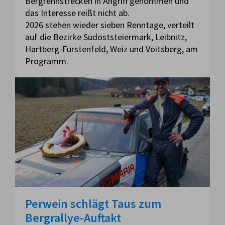
Bergrennstrecken in Angriff genommen und
das Interesse reißt nicht ab.
2026 stehen wieder sieben Renntage, verteilt
auf die Bezirke Südoststeiermark, Leibnitz,
Hartberg-Fürstenfeld, Weiz und Voitsberg, am
Programm.
Perwein schlägt Taus zum
Bergrallye-Auftakt