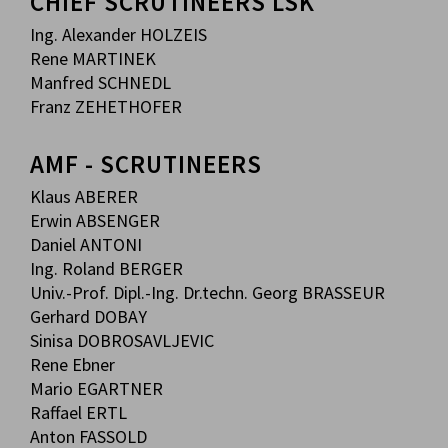
CHIEF SCRUTINEERS LSK
Ing. Alexander HOLZEIS
Rene MARTINEK
Manfred SCHNEDL
Franz ZEHETHOFER
AMF - SCRUTINEERS
Klaus ABERER
Erwin ABSENGER
Daniel ANTONI
Ing. Roland BERGER
Univ.-Prof. Dipl.-Ing. Dr.techn. Georg BRASSEUR
Gerhard DOBAY
Sinisa DOBROSAVLJEVIC
Rene Ebner
Mario EGARTNER
Raffael ERTL
Anton FASSOLD