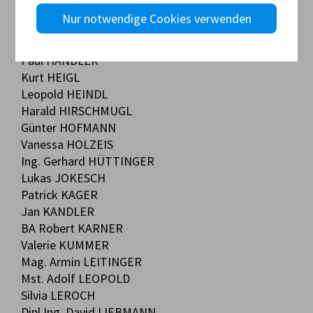
Gerhard HALBARTSCHLAGER
Nur notwendige Cookies verwenden
Reinhold HALLEGGER
Christian Hämmerle
Paul HANDLER
Kurt HEIGL
Leopold HEINDL
Harald HIRSCHMUGL
Günter HOFMANN
Vanessa HOLZEIS
Ing. Gerhard HÜTTINGER
Lukas JOKESCH
Patrick KAGER
Jan KANDLER
BA Robert KARNER
Valerie KUMMER
Mag. Armin LEITINGER
Mst. Adolf LEOPOLD
Silvia LEROCH
Dipl.Ing. David LIEBMANN