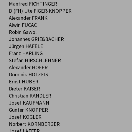
Manfred FICHTINGER
DI(FH) Ute FIGER-KNOPPER
Alexander FRANK
Alwin FUCAC
Robin Gawol
Johannes GRIEßBACHER
Jürgen HÄFELE
Franz HARLING
Stefan HIRSCHLEHNER
Alexander HOFER
Dominik HOLZEIS
Ernst HUBER
Dieter KAISER
Christian KANDLER
Josef KAUFMANN
Günter KNOPPER
Josef KOGLER
Norbert KORNBERGER
Josef LAFFER