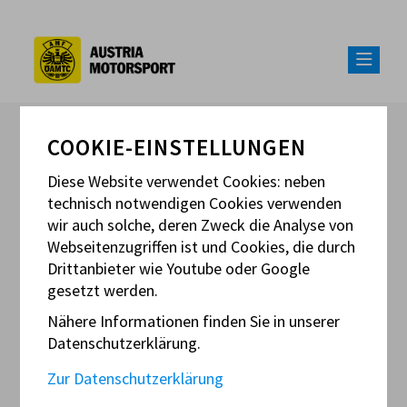
COOKIE-EINSTELLUNGEN
Diese Website verwendet Cookies: neben
technisch notwendigen Cookies verwenden
IGM SALZBURGRING
wir auch solche, deren Zweck die Analyse von
Webseitenzugriffen ist und Cookies, die durch
Österreich
Drittanbieter wie Youtube oder Google
gesetzt werden.
office@salzburgring.com
Nähere Informationen finden Sie in unserer
ep@salzburgring.com
Datenschutzerklärung.
www.salzburgring.com
Zur Datenschutzerklärung