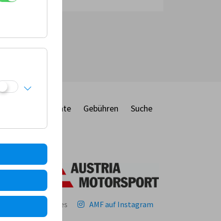
ber
Dokumente
Gebühren
Suche
ie
MF
Kontakt
Cookies
AMF auf Instagram