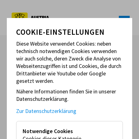
COOKIE-EINSTELLUNGEN
Diese Website verwendet Cookies: neben
technisch notwendigen Cookies verwenden
wir auch solche, deren Zweck die Analyse von
Webseitenzugriffen ist und Cookies, die durch
Drittanbieter wie Youtube oder Google
Sa
gesetzt werden.
12
Sep
Nähere Informationen finden Sie in unserer
Datenschutzerklärung.
EUROPEAN PAIRS SPEEDWAY
CHAMPIONSHIP SEMI FINAL 2
Zur Datenschutzerklärung
Notwendige Cookies
Cookies dieser Kategorie