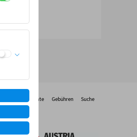
ber
Dokumente
Gebühren
Suche
ie
MF