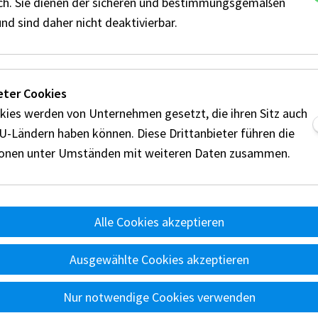
ich. Sie dienen der sicheren und bestimmungsgemäßen
nd sind daher nicht deaktivierbar.
eter Cookies
kies werden von Unternehmen gesetzt, die ihren Sitz auch
EU-Ländern haben können. Diese Drittanbieter führen die
ionen unter Umständen mit weiteren Daten zusammen.
Alle Cookies akzeptieren
nts
Reglement
Disziplinen
Technik
Wertung
Ü
d
Ausgewählte Cookies akzeptieren
A
Nur notwendige Cookies verwenden