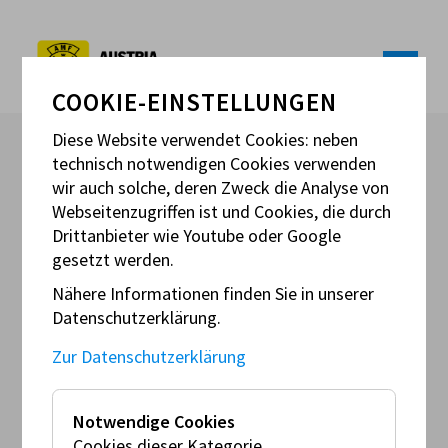
COOKIE-EINSTELLUNGEN
Diese Website verwendet Cookies: neben
technisch notwendigen Cookies verwenden
wir auch solche, deren Zweck die Analyse von
Webseitenzugriffen ist und Cookies, die durch
Drittanbieter wie Youtube oder Google
Sa
gesetzt werden.
10
Nähere Informationen finden Sie in unserer
Mai
Datenschutzerklärung.
STEIERMARK TRIAL-CUP
Zur Datenschutzerklärung
Notwendige Cookies
Veranstalter:
Cookies dieser Kategorie