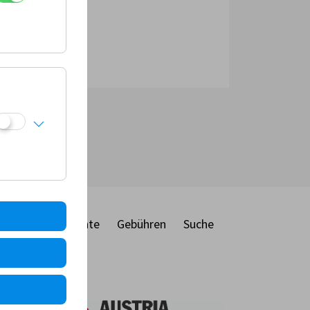
ber
Dokumente
Gebühren
Suche
ie
MF