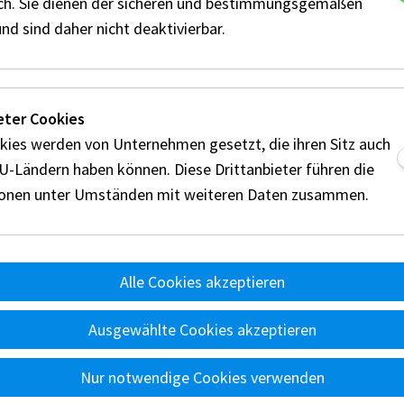
ich. Sie dienen der sicheren und bestimmungsgemäßen
nd sind daher nicht deaktivierbar.
eter Cookies
kies werden von Unternehmen gesetzt, die ihren Sitz auch
EU-Ländern haben können. Diese Drittanbieter führen die
ionen unter Umständen mit weiteren Daten zusammen.
Alle Cookies akzeptieren
nts
Reglement
Disziplinen
Technik
Wertung
Ü
d
Ausgewählte Cookies akzeptieren
A
Nur notwendige Cookies verwenden