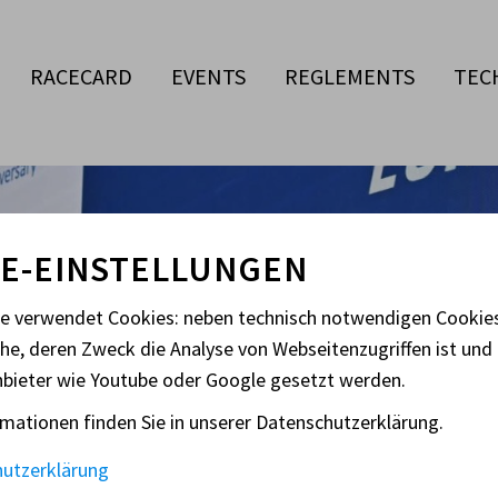
RACECARD
EVENTS
REGLEMENTS
TEC
E-EINSTELLUNGEN
te verwendet Cookies: neben technisch notwendigen Cooki
che, deren Zweck die Analyse von Webseitenzugriffen ist und 
nbieter wie Youtube oder Google gesetzt werden.
mationen finden Sie in unserer Datenschutzerklärung.
ROPE GENERALVERS
hutzerklärung