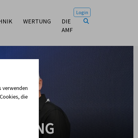
Login
HNIK
WERTUNG
DIE
AMF
es verwenden
Cookies, die
AMMLUNG