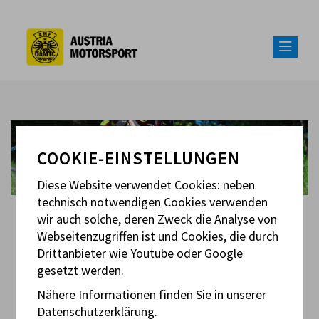
COOKIE-EINSTELLUNGEN
Diese Website verwendet Cookies: neben
technisch notwendigen Cookies verwenden
ENDURO4KIDS – TÜRNITZ
wir auch solche, deren Zweck die Analyse von
Webseitenzugriffen ist und Cookies, die durch
Drittanbieter wie Youtube oder Google
gesetzt werden.
Enduro - News
Nähere Informationen finden Sie in unserer
Am Wochenende trainierten wieder die
Datenschutzerklärung.