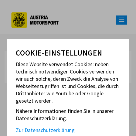
COOKIE-EINSTELLUNGEN
Diese Website verwendet Cookies: neben
technisch notwendigen Cookies verwenden
wir auch solche, deren Zweck die Analyse von
Webseitenzugriffen ist und Cookies, die durch
MOTORRAD AIRBAGSYSTEME
Drittanbieter wie Youtube oder Google
gesetzt werden.
Nähere Informationen finden Sie in unserer
Technik
Datenschutzerklärung.
Zur Datenschutzerklärung
Airbagsysteme sind aktuell nur in den