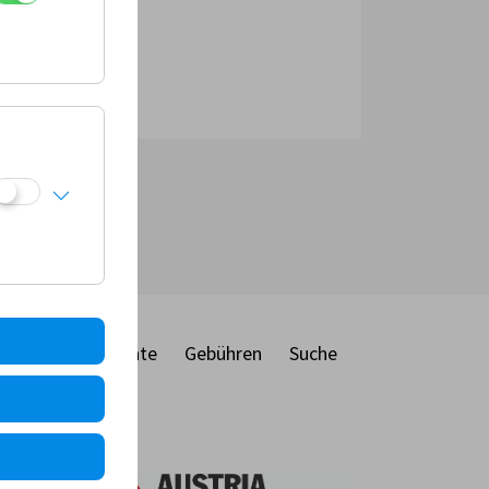
ber
Dokumente
Gebühren
Suche
ie
MF