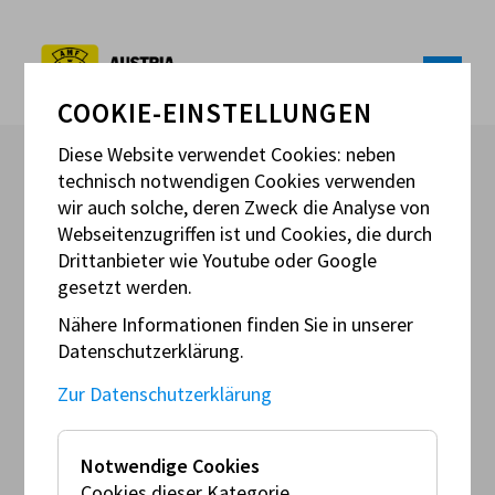
COOKIE-EINSTELLUNGEN
Diese Website verwendet Cookies: neben
technisch notwendigen Cookies verwenden
wir auch solche, deren Zweck die Analyse von
Webseitenzugriffen ist und Cookies, die durch
Drittanbieter wie Youtube oder Google
So
gesetzt werden.
24
Nähere Informationen finden Sie in unserer
Aug
Datenschutzerklärung.
BERGRALLYE VOITSBERG-LOBMING
Zur Datenschutzerklärung
Notwendige Cookies
Veranstalter:
Cookies dieser Kategorie